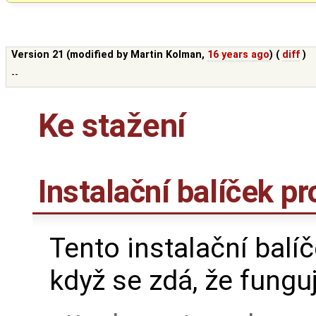
Version 21 (modified by
Martin Kolman
,
16 years ago
) (
diff
)
--
Ke stažení
Instalační balíček p
Tento instalační balí
když se zdá, že funguj