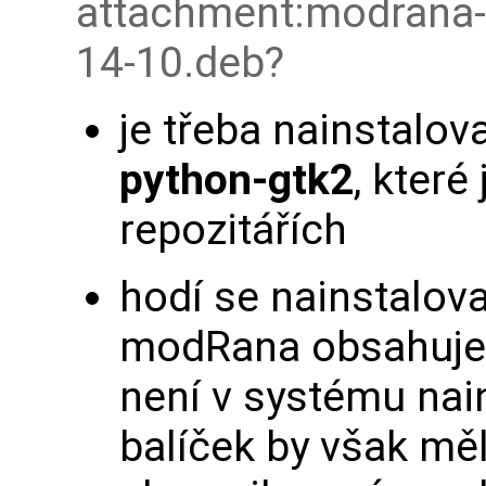
attachment:modrana-
14-10.deb
je třeba nainstalov
python-gtk2
, které
repozitářích
hodí se nainstalova
modRana obsahuje s
není v systému nain
balíček by však měl 