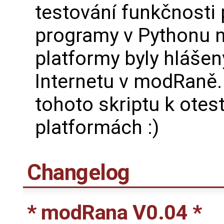
testování funkčnosti 
programy v Pythonu na
platformy byly hláše
Internetu v modRaně. 
tohoto skriptu k otest
platformách :)
Changelog
* modRana V0.04 *