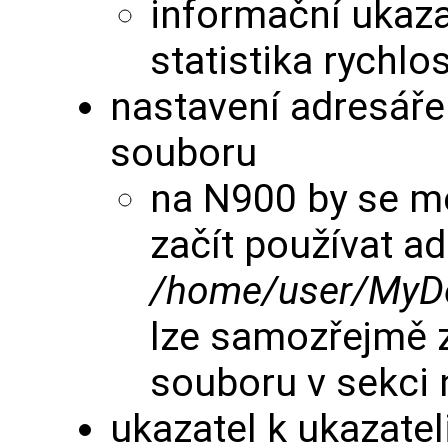
informační ukazat
statistika rychlos
nastavení adresáře
souboru
na N900 by se mě
začít používat a
/home/user/MyD
lze samozřejmě 
souboru v sekci
ukazatel k ukazatel