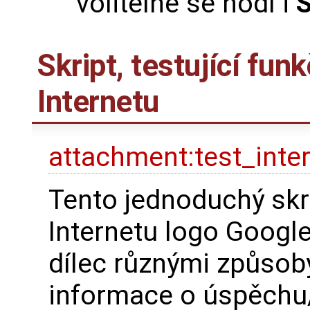
volitelně se hodí i
S
Skript, testující fun
Internetu
attachment:test_inter
Tento jednoduchý skr
Internetu logo Goog
dílec různými způsoby
informace o úspěchu