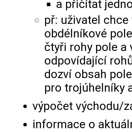
a přičítat jed
př: uživatel chce
obdélníkové pole
čtyři rohy pole 
odpovídající roh
dozví obsah pole 
pro trojúhelníky 
výpočet východu/z
informace o aktuál