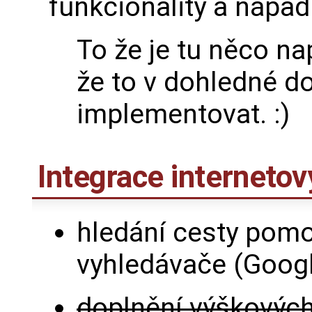
funkcionality a nápad
To že je tu něco n
že to v dohledné d
implementovat. :)
Integrace interneto
hledání cesty pomo
vyhledávače (Goog
doplnění výškových