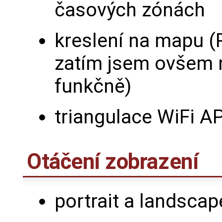
časových zónách
kreslení na mapu (
zatím jsem ovšem 
funkčně)
triangulace WiFi A
Otáčení zobrazení
portrait a landscap