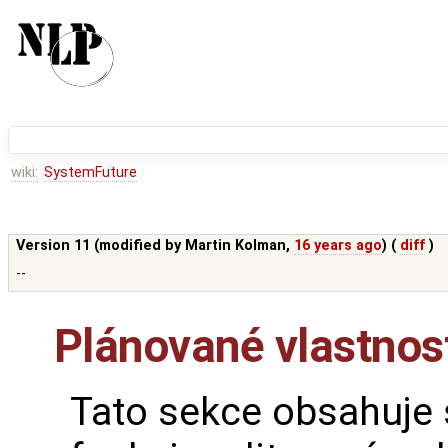
wiki:
SystemFuture
Version 11 (modified by
Martin Kolman
,
16 years ago
) (
diff
)
--
Plánované vlastnos
Tato sekce obsahuje