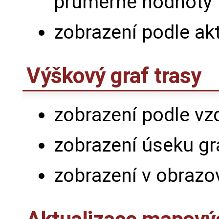
průměrné hodnoty
zobrazení podle akt
Výškový graf trasy
zobrazení podle vz
zobrazení úseku gr
zobrazení v obraz