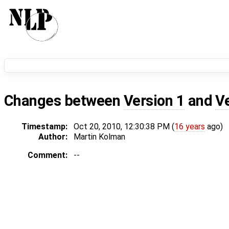
Changes between
Version 1
and
V
Timestamp:
Oct 20, 2010, 12:30:38 PM (
16 years
ago)
Author:
Martin Kolman
Comment:
--