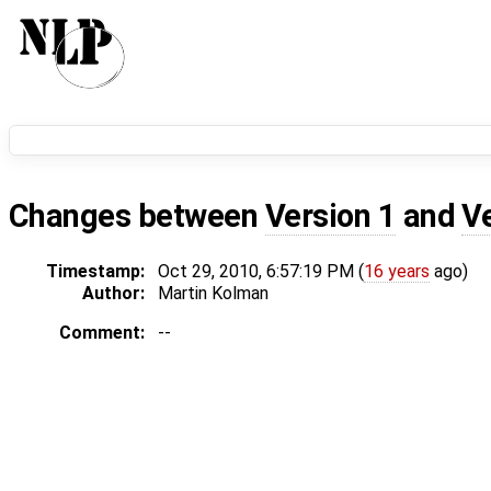
Changes between
Version 1
and
V
Timestamp:
Oct 29, 2010, 6:57:19 PM (
16 years
ago)
Author:
Martin Kolman
Comment:
--