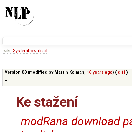
wiki:
SystemDownload
Version 83 (modified by
Martin Kolman
,
16 years ago
) (
diff
)
--
Ke stažení
modRana download pa