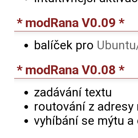
* modRana V0.09 *
balíček pro
Ubuntu
* modRana V0.08 *
zadávání textu
routování z adresy
vyhíbání se mýtu a 