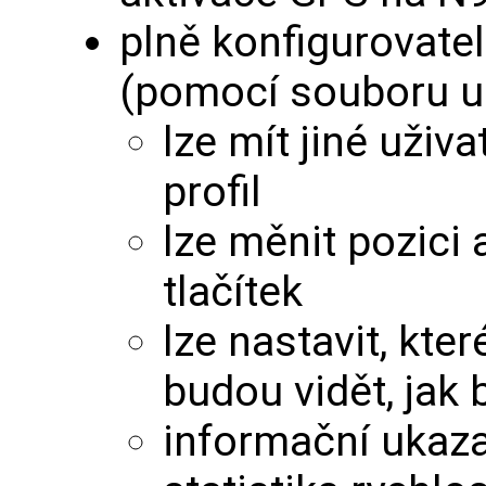
plně konfigurovatel
(pomocí souboru u
lze mít jiné uživ
profil
lze měnit pozici 
tlačítek
lze nastavit, kte
budou vidět, jak
informační ukazat