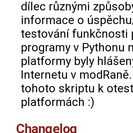
dílec různými způsoby
informace o úspěchu
testování funkčnosti 
programy v Pythonu na
platformy byly hláše
Internetu v modRaně. 
tohoto skriptu k otest
platformách :)
Changelog