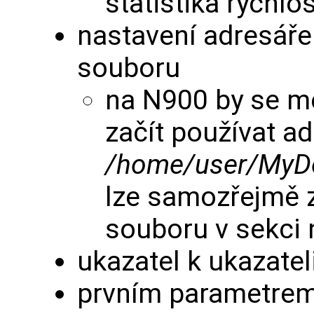
statistika rychlos
nastavení adresáře
souboru
na N900 by se mě
začít používat a
/home/user/MyD
lze samozřejmě 
souboru v sekci
ukazatel k ukazatel
prvním parametrem 