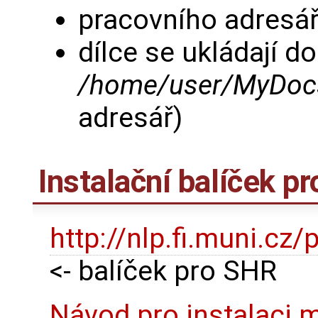
pracovního adresá
dílce se ukládají do
/home/user/MyDocs
adresář)
Instalační balíček p
http://nlp.fi.muni.cz
<- balíček pro SHR
Návod pro instalaci