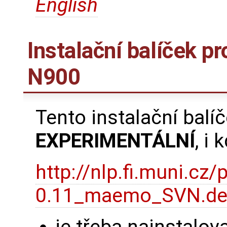
English
Instalační balíček pr
N900
Tento instalační balíč
EXPERIMENTÁLNÍ
, i
http://nlp.fi.muni.c
0.11_maemo_SVN.d