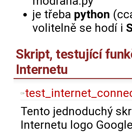
modrana.py
je třeba
python
(cc
volitelně se hodí i
S
Skript, testující fun
Internetu
test_internet_connec
Tento jednoduchý skr
Internetu logo Goog