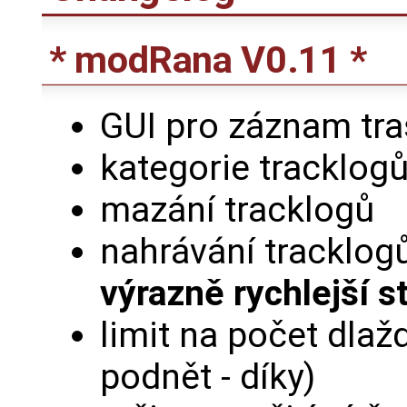
* modRana V0.11 *
GUI pro záznam tr
kategorie tracklog
mazání tracklogů
nahrávání tracklogů
výrazně rychlejší s
limit na počet dlaž
podnět - díky)