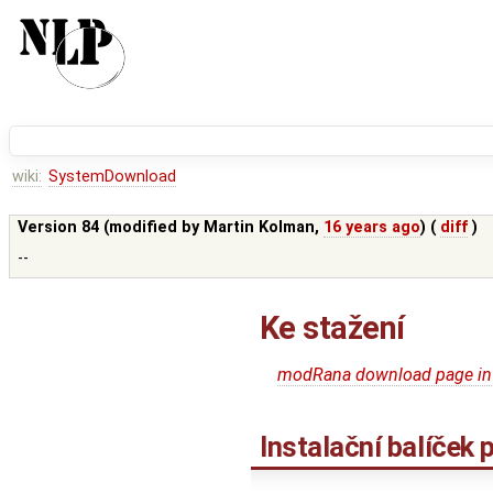
wiki:
SystemDownload
Version 84 (modified by
Martin Kolman
,
16 years ago
) (
diff
)
--
Ke stažení
modRana download page in
Instalační balíček