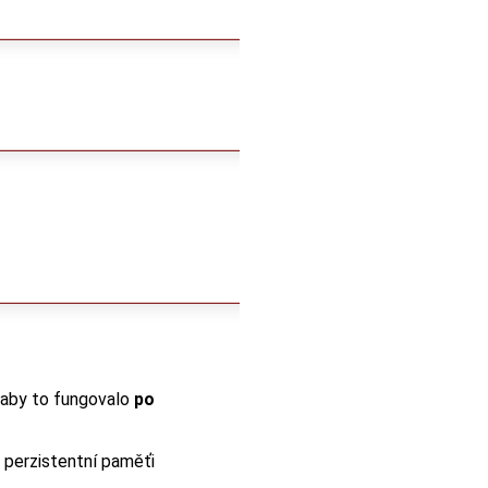
, aby to fungovalo
po
 perzistentní paměťi