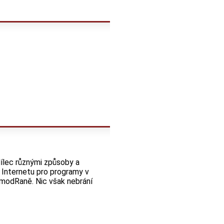
ílec různými způsoby a
 Internetu pro programy v
 modRaně. Nic však nebrání